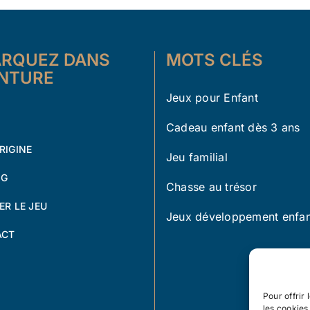
RQUEZ DANS
MOTS CLÉS
ENTURE
Jeux pour Enfant
Cadeau enfant dès 3 ans
RIGINE
Jeu familial
OG
Chasse au trésor
ER LE JEU
Jeux développement enfan
ACT
Pour offrir
les cookies