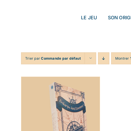
Passer
au
LE JEU
SON ORIG
contenu
Trier par
Commande par défaut
Montrer