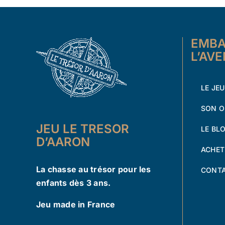
EMBA
L’AV
LE JEU
SON O
JEU LE TRESOR
LE BL
D’AARON
ACHET
La chasse au trésor pour les
CONT
enfants dès 3 ans.
Jeu made in France