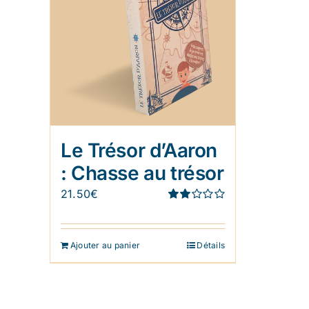
Le Trésor d’Aaron
: Chasse au trésor
21.50
€
Note
1.91
sur 5
Ajouter au panier
Détails