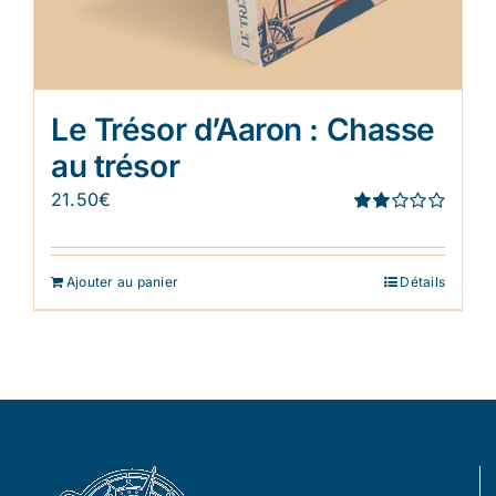
Le Trésor d’Aaron : Chasse
au trésor
21.50
€
Note
1.91
sur 5
Ajouter au panier
Détails