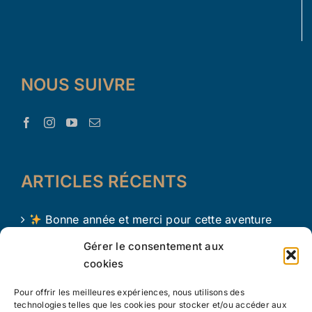
NOUS SUIVRE
ARTICLES RÉCENTS
Bonne année et merci pour cette aventure
avec Le Trésor d’Aaron !
Gérer le consentement aux
cookies
Le Trésor d Aaron en 2024 !
Pour offrir les meilleures expériences, nous utilisons des
L’apprentissage par le jeu chez les tout petits
technologies telles que les cookies pour stocker et/ou accéder aux