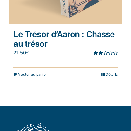
Le Trésor d’Aaron : Chasse
au trésor
21.50
€
Note
1.91
sur 5
Ajouter au panier
Détails