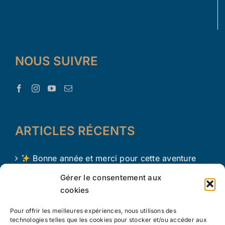
NOUS SUIVRE
ARTICLES RÉCENTS
Bonne année et merci pour cette aventure
avec Le Trésor d’Aaron !
Gérer le consentement aux
cookies
Le Trésor d Aaron en 2024 !
Pour offrir les meilleures expériences, nous utilisons des
L’apprentissage par le jeu chez les tout petits
technologies telles que les cookies pour stocker et/ou accéder aux