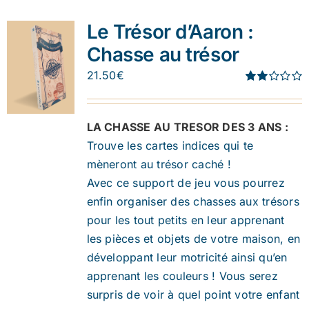
Le Trésor d’Aaron :
Chasse au trésor
21.50
€
Note
1.91
sur 5
LA CHASSE AU TRESOR DES 3 ANS :
Trouve les cartes indices qui te
mèneront au trésor caché !
Avec ce support de jeu vous pourrez
enfin organiser des chasses aux trésors
pour les tout petits en leur apprenant
les pièces et objets de votre maison, en
développant leur motricité ainsi qu’en
apprenant les couleurs ! Vous serez
surpris de voir à quel point votre enfant