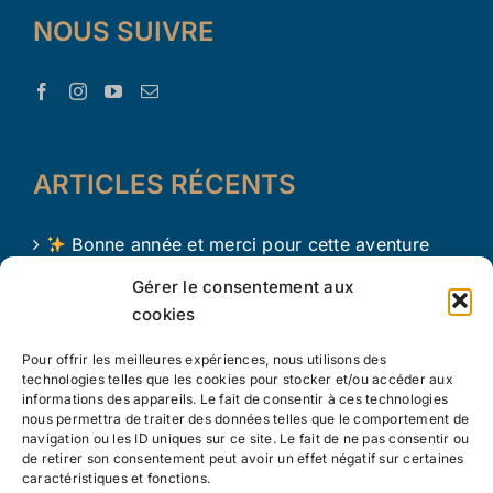
NOUS SUIVRE
ARTICLES RÉCENTS
Bonne année et merci pour cette aventure
avec Le Trésor d’Aaron !
Gérer le consentement aux
cookies
Le Trésor d Aaron en 2024 !
Pour offrir les meilleures expériences, nous utilisons des
L’apprentissage par le jeu chez les tout petits
technologies telles que les cookies pour stocker et/ou accéder aux
informations des appareils. Le fait de consentir à ces technologies
nous permettra de traiter des données telles que le comportement de
navigation ou les ID uniques sur ce site. Le fait de ne pas consentir ou
de retirer son consentement peut avoir un effet négatif sur certaines
caractéristiques et fonctions.