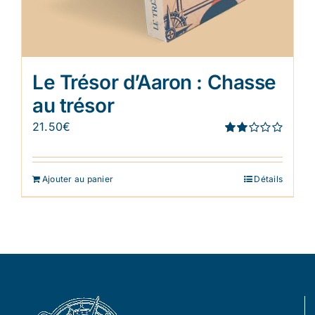
Le Trésor d’Aaron : Chasse
au trésor
21.50
€
Note
1.91
sur 5
Ajouter au panier
Détails