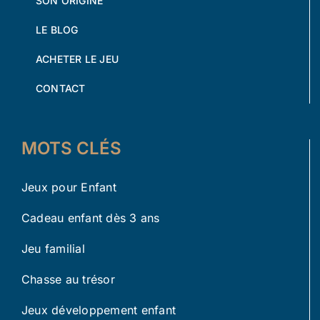
SON ORIGINE
LE BLOG
ACHETER LE JEU
CONTACT
MOTS CLÉS
Jeux pour Enfant
Cadeau enfant dès 3 ans
Jeu familial
Chasse au trésor
Jeux développement enfant