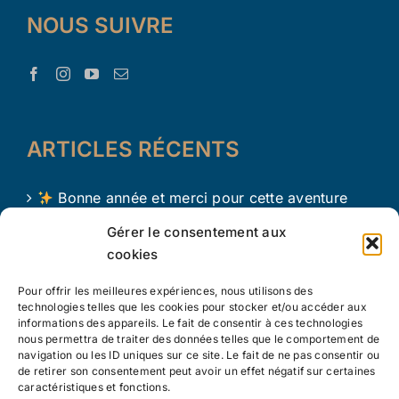
NOUS SUIVRE
ARTICLES RÉCENTS
Bonne année et merci pour cette aventure
avec Le Trésor d’Aaron !
Gérer le consentement aux
cookies
Le Trésor d Aaron en 2024 !
Pour offrir les meilleures expériences, nous utilisons des
L’apprentissage par le jeu chez les tout petits
technologies telles que les cookies pour stocker et/ou accéder aux
informations des appareils. Le fait de consentir à ces technologies
nous permettra de traiter des données telles que le comportement de
navigation ou les ID uniques sur ce site. Le fait de ne pas consentir ou
de retirer son consentement peut avoir un effet négatif sur certaines
caractéristiques et fonctions.