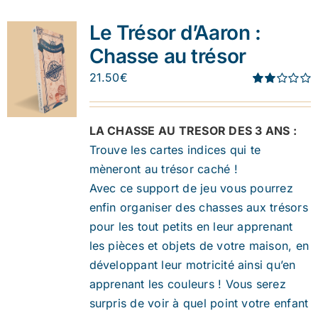
Le Trésor d’Aaron :
Chasse au trésor
21.50
€
Note
1.91
sur 5
LA CHASSE AU TRESOR DES 3 ANS :
Trouve les cartes indices qui te
mèneront au trésor caché !
Avec ce support de jeu vous pourrez
enfin organiser des chasses aux trésors
pour les tout petits en leur apprenant
les pièces et objets de votre maison, en
développant leur motricité ainsi qu’en
apprenant les couleurs ! Vous serez
surpris de voir à quel point votre enfant