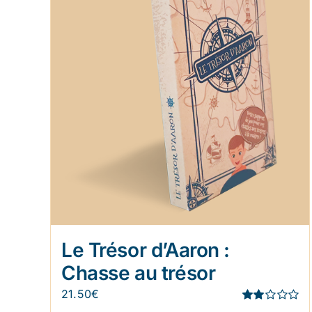
Le Trésor d’Aaron :
Chasse au trésor
21.50
€
Note