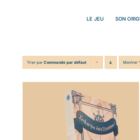
Passer
au
LE JEU
SON ORIG
contenu
Trier par
Commande par défaut
Montrer