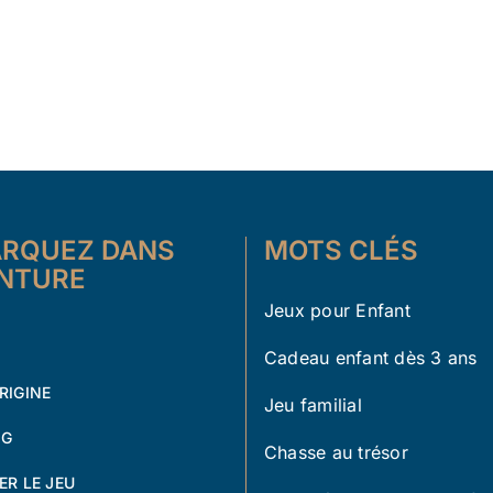
RQUEZ DANS
MOTS CLÉS
ENTURE
Jeux pour Enfant
Cadeau enfant dès 3 ans
RIGINE
Jeu familial
OG
Chasse au trésor
ER LE JEU