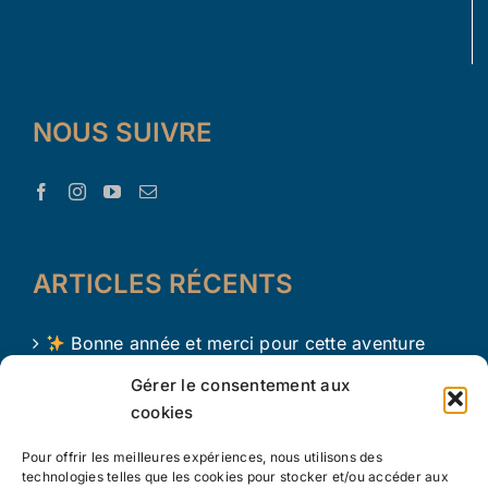
NOUS SUIVRE
ARTICLES RÉCENTS
Bonne année et merci pour cette aventure
avec Le Trésor d’Aaron !
Gérer le consentement aux
cookies
Le Trésor d Aaron en 2024 !
Pour offrir les meilleures expériences, nous utilisons des
L’apprentissage par le jeu chez les tout petits
technologies telles que les cookies pour stocker et/ou accéder aux