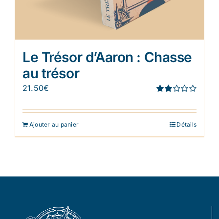
Le Trésor d’Aaron : Chasse
au trésor
21.50
€
Note
1.91
sur 5
Ajouter au panier
Détails