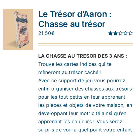
Le Trésor d’Aaron :
Chasse au trésor
21.50
€
Note
1.91
sur 5
LA CHASSE AU TRESOR DES 3 ANS :
Trouve les cartes indices qui te
mèneront au trésor caché !
Avec ce support de jeu vous pourrez
enfin organiser des chasses aux trésors
pour les tout petits en leur apprenant
les pièces et objets de votre maison, en
développant leur motricité ainsi qu’en
apprenant les couleurs ! Vous serez
surpris de voir à quel point votre enfant