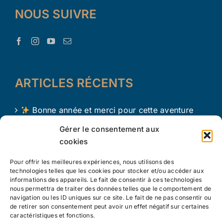
NOUS SUIVRE
ARTICLES RÉCENTS
Bonne année et merci pour cette aventure
avec Le Trésor d’Aaron !
Gérer le consentement aux
cookies
Le Trésor d Aaron en 2024 !
Pour offrir les meilleures expériences, nous utilisons des
L’apprentissage par le jeu chez les tout petits
technologies telles que les cookies pour stocker et/ou accéder aux
informations des appareils. Le fait de consentir à ces technologies
nous permettra de traiter des données telles que le comportement de
navigation ou les ID uniques sur ce site. Le fait de ne pas consentir ou
de retirer son consentement peut avoir un effet négatif sur certaines
caractéristiques et fonctions.