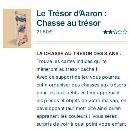
Le Trésor d’Aaron :
Chasse au trésor
21.50
€
Note
1.91
sur 5
LA CHASSE AU TRESOR DES 3 ANS :
Trouve les cartes indices qui te
mèneront au trésor caché !
Avec ce support de jeu vous pourrez
enfin organiser des chasses aux trésors
pour les tout petits en leur apprenant
les pièces et objets de votre maison, en
développant leur motricité ainsi qu’en
apprenant les couleurs ! Vous serez
surpris de voir à quel point votre enfant