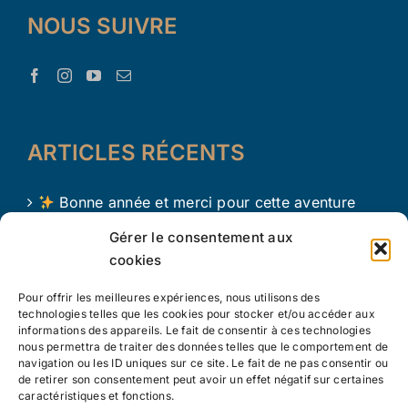
NOUS SUIVRE
ARTICLES RÉCENTS
Bonne année et merci pour cette aventure
avec Le Trésor d’Aaron !
Gérer le consentement aux
cookies
Le Trésor d Aaron en 2024 !
Pour offrir les meilleures expériences, nous utilisons des
L’apprentissage par le jeu chez les tout petits
technologies telles que les cookies pour stocker et/ou accéder aux
informations des appareils. Le fait de consentir à ces technologies
nous permettra de traiter des données telles que le comportement de
navigation ou les ID uniques sur ce site. Le fait de ne pas consentir ou
de retirer son consentement peut avoir un effet négatif sur certaines
caractéristiques et fonctions.