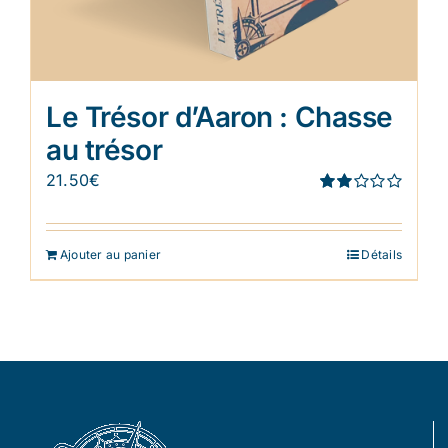
Le Trésor d’Aaron : Chasse
au trésor
21.50
€
Note
1.91
sur 5
Ajouter au panier
Détails