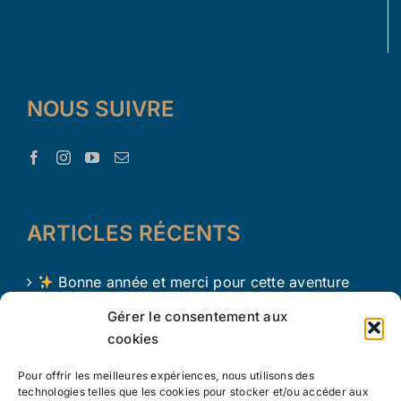
NOUS SUIVRE
ARTICLES RÉCENTS
Bonne année et merci pour cette aventure
avec Le Trésor d’Aaron !
Gérer le consentement aux
cookies
Le Trésor d Aaron en 2024 !
Pour offrir les meilleures expériences, nous utilisons des
L’apprentissage par le jeu chez les tout petits
technologies telles que les cookies pour stocker et/ou accéder aux