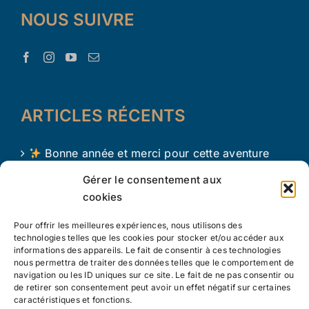
NOUS SUIVRE
ARTICLES RÉCENTS
Bonne année et merci pour cette aventure
avec Le Trésor d’Aaron !
Gérer le consentement aux
cookies
Le Trésor d Aaron en 2024 !
Pour offrir les meilleures expériences, nous utilisons des
L’apprentissage par le jeu chez les tout petits
technologies telles que les cookies pour stocker et/ou accéder aux
informations des appareils. Le fait de consentir à ces technologies
nous permettra de traiter des données telles que le comportement de
navigation ou les ID uniques sur ce site. Le fait de ne pas consentir ou
de retirer son consentement peut avoir un effet négatif sur certaines
caractéristiques et fonctions.