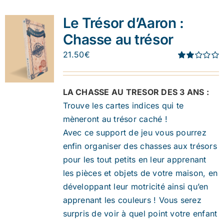
Le Trésor d’Aaron :
Chasse au trésor
21.50
€
Note
1.91
sur 5
LA CHASSE AU TRESOR DES 3 ANS :
Trouve les cartes indices qui te
mèneront au trésor caché !
Avec ce support de jeu vous pourrez
enfin organiser des chasses aux trésors
pour les tout petits en leur apprenant
les pièces et objets de votre maison, en
développant leur motricité ainsi qu’en
apprenant les couleurs ! Vous serez
surpris de voir à quel point votre enfant