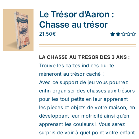
Le Trésor d’Aaron :
Chasse au trésor
21.50
€
Note
1.91
sur 5
LA CHASSE AU TRESOR DES 3 ANS :
Trouve les cartes indices qui te
mèneront au trésor caché !
Avec ce support de jeu vous pourrez
enfin organiser des chasses aux trésors
pour les tout petits en leur apprenant
les pièces et objets de votre maison, en
développant leur motricité ainsi qu’en
apprenant les couleurs ! Vous serez
surpris de voir à quel point votre enfant