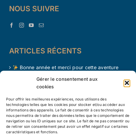
NOUS SUIVRE
ARTICLES RÉCENTS
Bonne année et merci pour cette aventure
avec Le Trésor d’Aaron !
Gérer le consentement aux
cookies
Le Trésor d Aaron en 2024 !
Pour offrir les meilleures expériences, nous utilisons des
L’apprentissage par le jeu chez les tout petits
technologies telles que les cookies pour stocker et/ou accéder aux
informations des appareils. Le fait de consentir à ces technologies
nous permettra de traiter des données telles que le comportement de
navigation ou les ID uniques sur ce site. Le fait de ne pas consentir ou
de retirer son consentement peut avoir un effet négatif sur certaines
caractéristiques et fonctions.