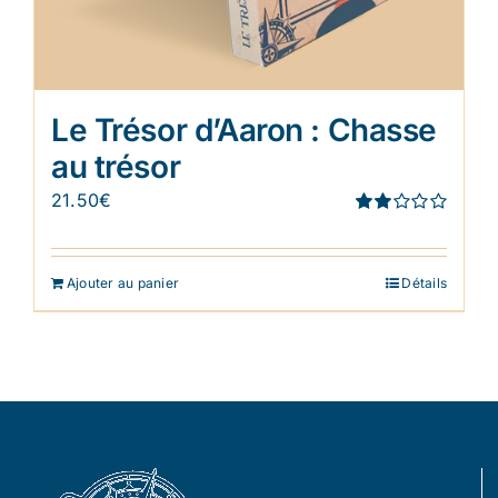
Le Trésor d’Aaron : Chasse
au trésor
21.50
€
Note
1.91
sur 5
Ajouter au panier
Détails