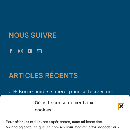
NOUS SUIVRE
ARTICLES RÉCENTS
Bonne année et merci pour cette aventure
avec Le Trésor d’Aaron !
Gérer le consentement aux
cookies
Le Trésor d Aaron en 2024 !
Pour offrir les meilleures expériences, nous utilisons des
L’apprentissage par le jeu chez les tout petits
technologies telles que les cookies pour stocker et/ou accéder aux