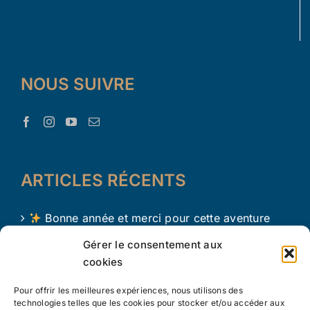
NOUS SUIVRE
ARTICLES RÉCENTS
Bonne année et merci pour cette aventure
avec Le Trésor d’Aaron !
Gérer le consentement aux
cookies
Le Trésor d Aaron en 2024 !
Pour offrir les meilleures expériences, nous utilisons des
L’apprentissage par le jeu chez les tout petits
technologies telles que les cookies pour stocker et/ou accéder aux