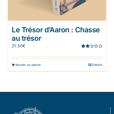
Le Trésor d’Aaron : Chasse
au trésor
21.50
€
Note
1.91
sur 5
Ajouter au panier
Détails