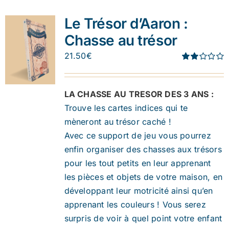
Le Trésor d’Aaron :
Chasse au trésor
21.50
€
Note
1.91
sur 5
LA CHASSE AU TRESOR DES 3 ANS :
Trouve les cartes indices qui te
mèneront au trésor caché !
Avec ce support de jeu vous pourrez
enfin organiser des chasses aux trésors
pour les tout petits en leur apprenant
les pièces et objets de votre maison, en
développant leur motricité ainsi qu’en
apprenant les couleurs ! Vous serez
surpris de voir à quel point votre enfant