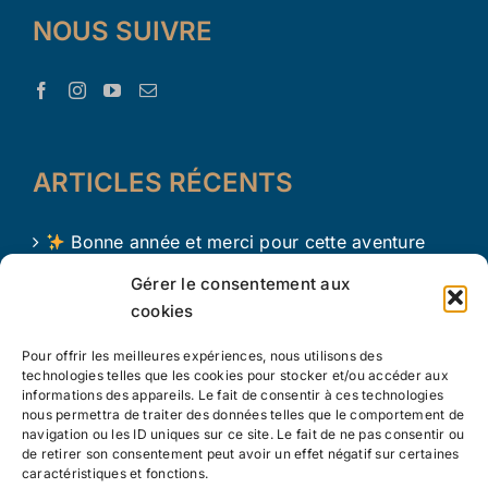
NOUS SUIVRE
ARTICLES RÉCENTS
Bonne année et merci pour cette aventure
avec Le Trésor d’Aaron !
Gérer le consentement aux
cookies
Le Trésor d Aaron en 2024 !
Pour offrir les meilleures expériences, nous utilisons des
L’apprentissage par le jeu chez les tout petits
technologies telles que les cookies pour stocker et/ou accéder aux
informations des appareils. Le fait de consentir à ces technologies
nous permettra de traiter des données telles que le comportement de
navigation ou les ID uniques sur ce site. Le fait de ne pas consentir ou
de retirer son consentement peut avoir un effet négatif sur certaines
caractéristiques et fonctions.