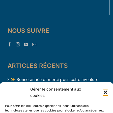
NOUS SUIVRE
ARTICLES RÉCENTS
Bonne année et merci pour cette aventure
avec Le Trésor d’Aaron !
Gérer le consentement aux
cookies
Le Trésor d Aaron en 2024 !
Pour offrir les meilleures expériences, nous utilisons des
L’apprentissage par le jeu chez les tout petits
technologies telles que les cookies pour stocker et/ou accéder aux