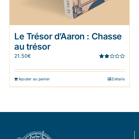
Le Trésor d’Aaron : Chasse
au trésor
21.50
€
Note
1.91
sur 5
Ajouter au panier
Détails