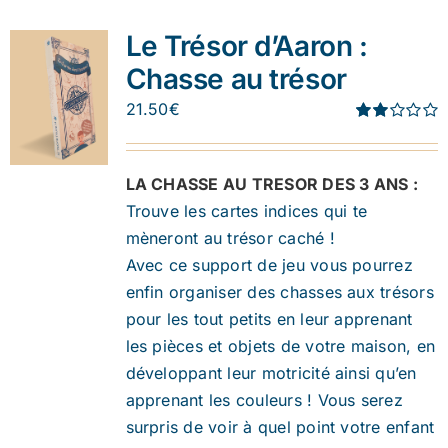
Le Trésor d’Aaron :
Chasse au trésor
21.50
€
Note
1.91
sur 5
LA CHASSE AU TRESOR DES 3 ANS :
Trouve les cartes indices qui te
mèneront au trésor caché !
Avec ce support de jeu vous pourrez
enfin organiser des chasses aux trésors
pour les tout petits en leur apprenant
les pièces et objets de votre maison, en
développant leur motricité ainsi qu’en
apprenant les couleurs ! Vous serez
surpris de voir à quel point votre enfant