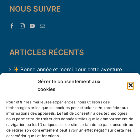
NOUS SUIVRE
ARTICLES RÉCENTS
Bonne année et merci pour cette aventure
avec Le Trésor d’Aaron !
Gérer le consentement aux
cookies
Le Trésor d Aaron en 2024 !
Pour offrir les meilleures expériences, nous utilisons des
L’apprentissage par le jeu chez les tout petits
technologies telles que les cookies pour stocker et/ou accéder aux
informations des appareils. Le fait de consentir à ces technologies
nous permettra de traiter des données telles que le comportement de
navigation ou les ID uniques sur ce site. Le fait de ne pas consentir ou
de retirer son consentement peut avoir un effet négatif sur certaines
caractéristiques et fonctions.