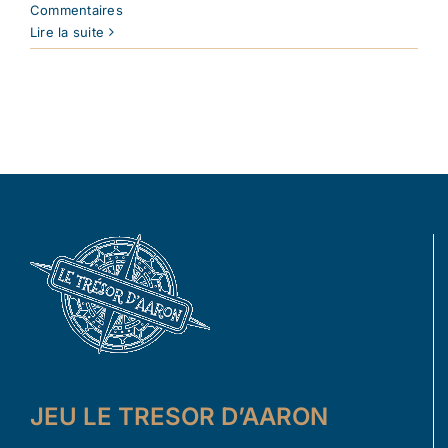
Commentaires
Lire la suite
JEU LE TRESOR D’AARON