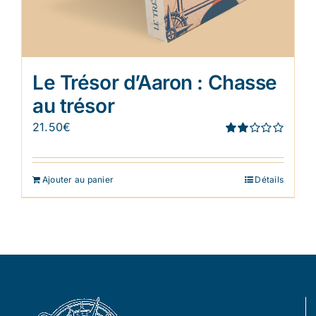
Le Trésor d’Aaron : Chasse
au trésor
21.50
€
Note
1.91
sur 5
Ajouter au panier
Détails