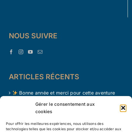
NOUS SUIVRE
ARTICLES RÉCENTS
Bonne année et merci pour cette aventure
avec Le Trésor d’Aaron !
Gérer le consentement aux
cookies
Le Trésor d Aaron en 2024 !
Pour offrir les meilleures expériences, nous utilisons des
L’apprentissage par le jeu chez les tout petits
technologies telles que les cookies pour stocker et/ou accéder aux