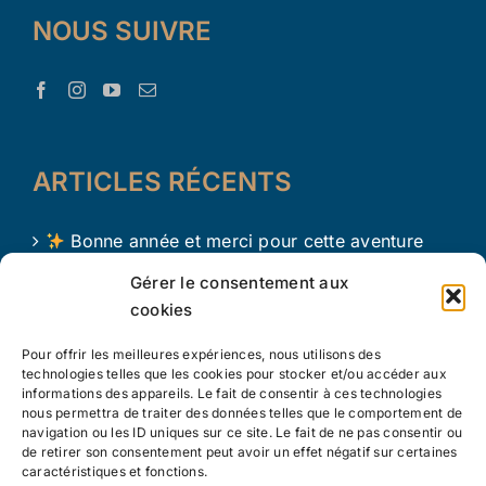
NOUS SUIVRE
ARTICLES RÉCENTS
Bonne année et merci pour cette aventure
avec Le Trésor d’Aaron !
Gérer le consentement aux
cookies
Le Trésor d Aaron en 2024 !
Pour offrir les meilleures expériences, nous utilisons des
L’apprentissage par le jeu chez les tout petits
technologies telles que les cookies pour stocker et/ou accéder aux
informations des appareils. Le fait de consentir à ces technologies
nous permettra de traiter des données telles que le comportement de
navigation ou les ID uniques sur ce site. Le fait de ne pas consentir ou
de retirer son consentement peut avoir un effet négatif sur certaines
caractéristiques et fonctions.