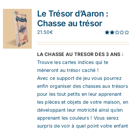
Le Trésor d’Aaron :
Chasse au trésor
21.50
€
Note
1.91
sur 5
LA CHASSE AU TRESOR DES 3 ANS :
Trouve les cartes indices qui te
mèneront au trésor caché !
Avec ce support de jeu vous pourrez
enfin organiser des chasses aux trésors
pour les tout petits en leur apprenant
les pièces et objets de votre maison, en
développant leur motricité ainsi qu’en
apprenant les couleurs ! Vous serez
surpris de voir à quel point votre enfant