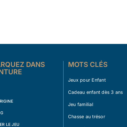
RQUEZ DANS
MOTS CLÉS
ENTURE
Jeux pour Enfant
Cadeau enfant dès 3 ans
RIGINE
Jeu familial
OG
Chasse au trésor
ER LE JEU