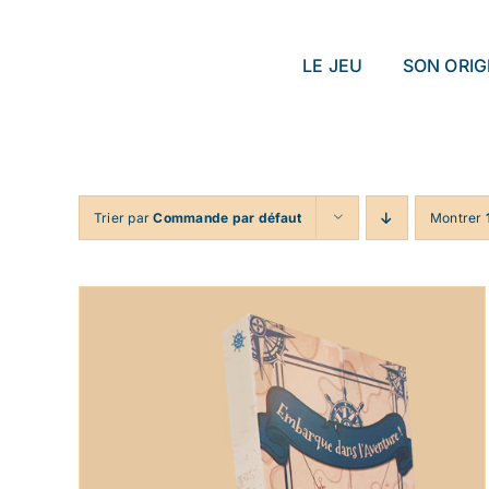
Passer
au
LE JEU
SON ORIG
contenu
Trier par
Commande par défaut
Montrer