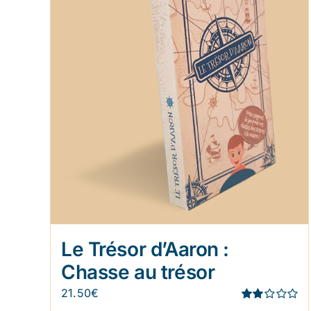
Le Trésor d’Aaron :
Chasse au trésor
21.50
€
Note