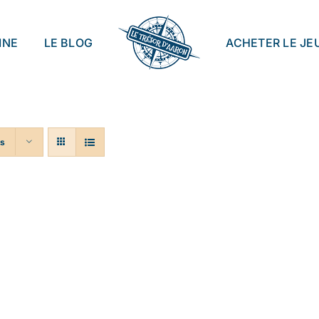
INE
LE BLOG
ACHETER LE JE
ts