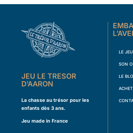
EMBA
L’AV
LE JEU
SON O
JEU LE TRESOR
LE BL
D’AARON
ACHET
La chasse au trésor pour les
CONT
enfants dès 3 ans.
Jeu made in France