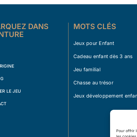
RQUEZ DANS
MOTS CLÉS
ENTURE
Jeux pour Enfant
Cadeau enfant dès 3 ans
RIGINE
Jeu familial
OG
Chasse au trésor
ER LE JEU
Jeux développement enfan
ACT
Pour offrir
les cookies