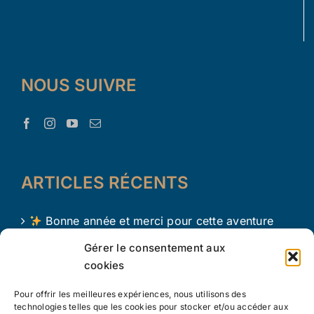
NOUS SUIVRE
ARTICLES RÉCENTS
Bonne année et merci pour cette aventure
avec Le Trésor d’Aaron !
Gérer le consentement aux
cookies
Le Trésor d Aaron en 2024 !
Pour offrir les meilleures expériences, nous utilisons des
L’apprentissage par le jeu chez les tout petits
technologies telles que les cookies pour stocker et/ou accéder aux