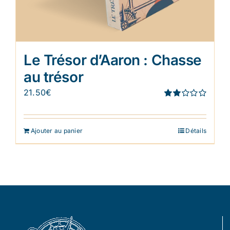
Le Trésor d’Aaron : Chasse
au trésor
21.50
€
Note
1.91
sur 5
Ajouter au panier
Détails