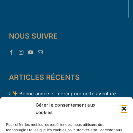
NOUS SUIVRE
ARTICLES RÉCENTS
Bonne année et merci pour cette aventure
avec Le Trésor d’Aaron !
Gérer le consentement aux
cookies
Le Trésor d Aaron en 2024 !
Pour offrir les meilleures expériences, nous utilisons des
L’apprentissage par le jeu chez les tout petits
technologies telles que les cookies pour stocker et/ou accéder aux