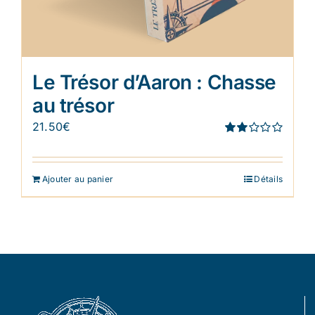
Le Trésor d’Aaron : Chasse
au trésor
21.50
€
Note
1.91
sur 5
Ajouter au panier
Détails